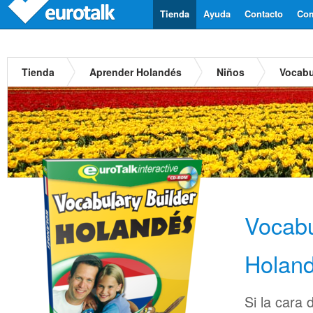
Tienda
Ayuda
Contacto
Com
Tienda
Aprender Holandés
Niños
Vocabu
Vocabu
Holan
Si la cara 