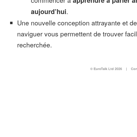
commencer à
apprendre à parler a
aujourd’hui
.
Une nouvelle conception attrayante et d
naviguer vous permettent de trouver faci
recherchée.
© EuroTalk Ltd 2026
|
Con