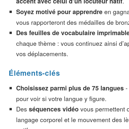
accent avec celui d’un locuteur natif
.
Soyez motivé pour apprendre
en gagnan
vous rapporteront des médailles de bronze
Des feuilles de vocabulaire imprimabl
chaque thème : vous continuez ainsi d’a
vos déplacements.
Éléments-clés
Choisissez parmi plus de 75 langues
pour voir si votre langue y figure.
Des
séquences vidéo
vous permettent d
langage corporel et le mouvement des lè