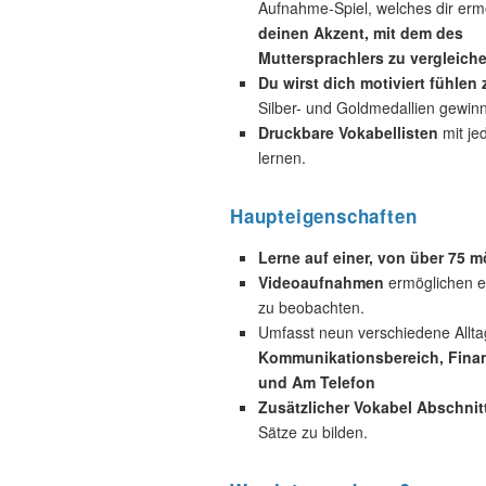
Aufnahme-Spiel, welches dir ermö
deinen Akzent, mit dem des
Muttersprachlers zu vergleiche
Du wirst dich motiviert fühlen
Silber- und Goldmedallien gewin
Druckbare Vokabellisten
mit je
lernen.
Haupteigenschaften
Lerne auf einer, von über 75 
Videoaufnahmen
ermöglichen es
zu beobachten.
Umfasst neun verschiedene Allta
Kommunikationsbereich, Finan
und Am Telefon
Zusätzlicher Vokabel Abschnit
Sätze zu bilden.