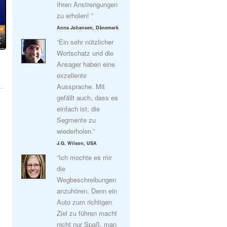
Ihren Anstrengungen
zu erholen! ”
Anna Johansen, Dänemark
“Ein sehr nützlicher
Wortschatz und die
Ansager haben eine
exzellente
Aussprache. Mit
gefällt auch, dass es
einfach ist, die
Segmente zu
wiederholen.”
J.G. Wilson, USA
“Ich mochte es mir
die
Wegbeschreibungen
anzuhören. Denn ein
Auto zum richtigen
Ziel zu führen macht
nicht nur Spaß, man