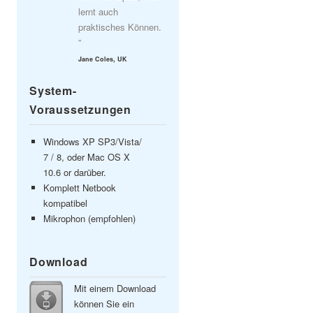
lernt auch
praktisches Können.
”
Jane Coles, UK
System-
Voraussetzungen
Windows XP SP3/Vista/
7 / 8, oder Mac OS X
10.6 or darüber.
Komplett Netbook
kompatibel
Mikrophon (empfohlen)
Download
Mit einem Download
können Sie ein