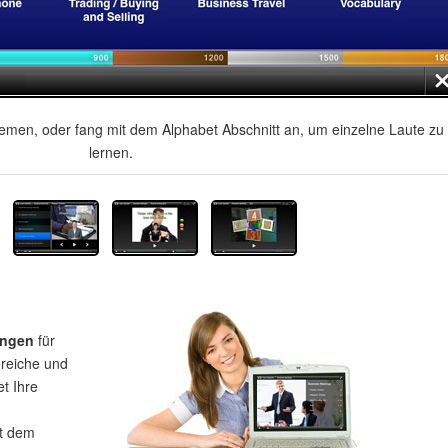
men, oder fang mit dem Alphabet Abschnitt an, um einzelne Laute zu
lernen.
ungen
für
ereiche und
et Ihre
t dem