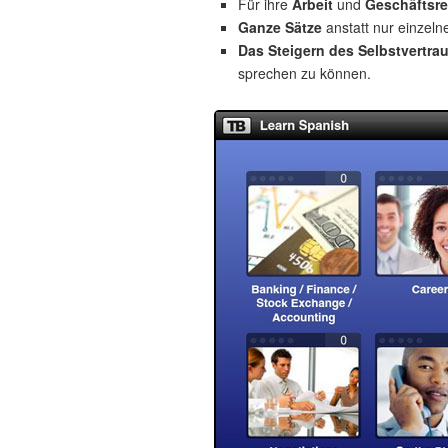
Für ihre
Arbeit
und
Geschäftsre
Ganze Sätze
anstatt nur einzeln
Das Steigern des Selbstvertra
sprechen zu können.