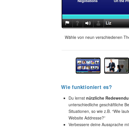
Wähle von neun verschiedenen The
Wie funktioniert es?
Du lernst
nützliche Redewend
unterschiedliche geschäftliche B
Situationen, so wie z.B. “Wie laut
Website Addresse?”
Verbessere deine Aussprache mi