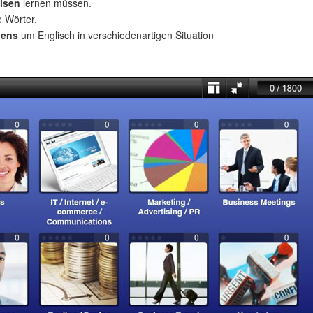
isen
lernen müssen.
e Wörter.
uens
um Englisch in verschiedenartigen Situation