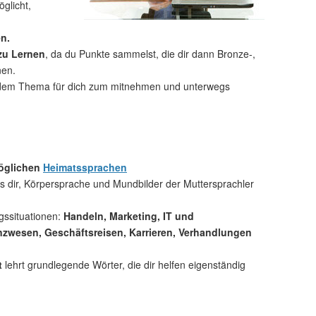
glicht,
n.
 zu Lernen
, da du Punkte sammelst, die dir dann Bronze-,
nen.
dem Thema für dich zum mitnehmen und unterwegs
möglichen
Heimatssprachen
 dir, Körpersprache und Mundbilder der Muttersprachler
gssituationen:
Handeln, Marketing, IT und
zwesen, Geschäftsreisen, Karrieren, Verhandlungen
t
lehrt grundlegende Wörter, die dir helfen eigenständig