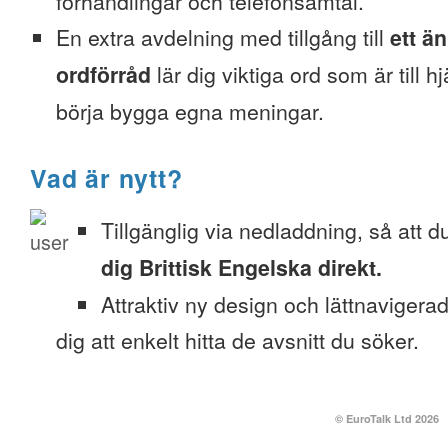
förhandlingar och telefonsamtal.
En extra avdelning med tillgång till
ett ä
ordförråd
lär dig viktiga ord som är till h
börja bygga egna meningar.
Vad är nytt?
Tillgänglig via nedladdning, så att 
dig Brittisk Engelska direkt.
Attraktiv ny design och lättnavigera
dig att enkelt hitta de avsnitt du söker.
© EuroTalk Ltd 2026