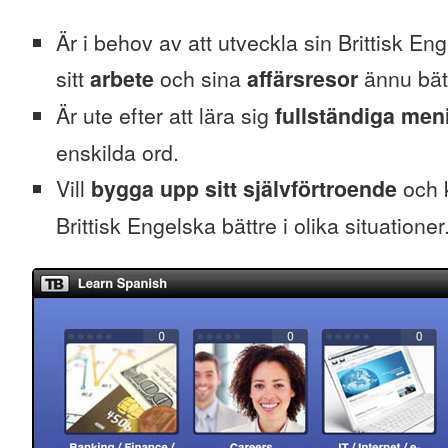
Är i behov av att utveckla sin Brittisk Eng
sitt
arbete
och sina
affärsresor
ännu bät
Är ute efter att lära sig
fullständiga men
enskilda ord.
Vill
bygga upp sitt självförtroende
och k
Brittisk Engelska bättre i olika situationer