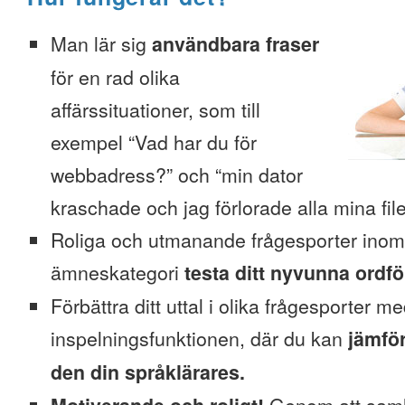
Man lär sig
användbara fraser
för en rad olika
affärssituationer, som till
exempel “Vad har du för
webbadress?” och “min dator
kraschade och jag förlorade alla mina file
Roliga och utmanande frågesporter inom
ämneskategori
testa ditt nyvunna ordfö
Förbättra ditt uttal i olika frågesporter m
inspelningsfunktionen, där du kan
jämför
den din språklärares.