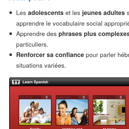
Les
adolescents
et les
jeunes adultes
s
apprendre le vocabulaire social appropri
Apprendre des
phrases plus complexe
particuliers.
Renforcer sa confiance
pour parler héb
situations variées.