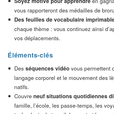
Soyez motivé pour apprendre
en gagnan
vous rapporteront des médailles de bronze
Des feuilles de vocabulaire imprimabl
chaque thème : vous continuez ainsi d’a
vos déplacements.
Éléments-clés
Des
séquences vidéo
vous permettent d
langage corporel et le mouvement des lè
natifs.
Couvre
neuf situations quotidiennes di
famille, l’école, les passe-temps, les voy