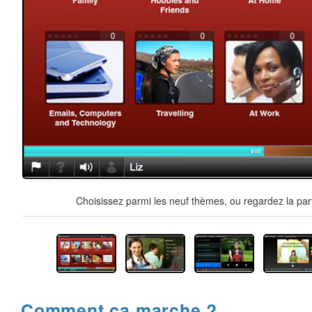
Choisissez parmi les neuf thèmes, ou regardez la par
Comment ça marche ?