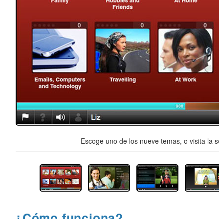
Escoge uno de los nueve temas, o visita la s
¿Cómo funciona?