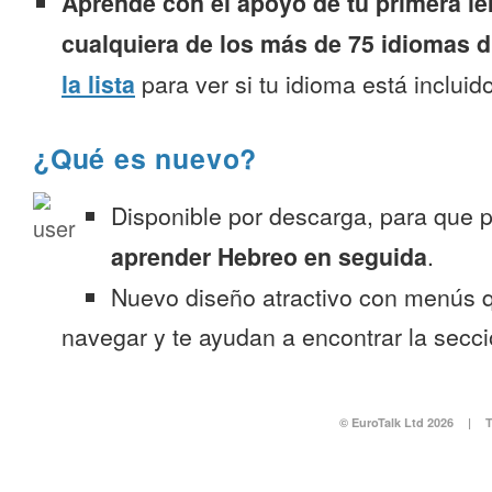
Aprende con el apoyo de tu primera le
cualquiera de los más de 75 idiomas d
la lista
para ver si tu idioma está incluido
¿Qué es nuevo?
Disponible por descarga, para que
aprender Hebreo en seguida
.
Nuevo diseño atractivo con menús q
navegar y te ayudan a encontrar la secc
© EuroTalk Ltd 2026
|
T