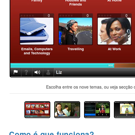
Escolha entre os nove temas, ou veja secção d
Como é que funciona?