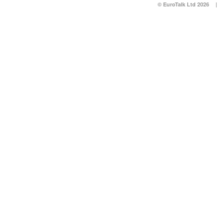
© EuroTalk Ltd 2026
|