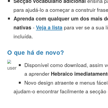
Secção vocabulário adicional
ensina p
para ajudá-lo a começar a construir fra
Aprenda com qualquer um dos mais de
nativas
-
Veja a lista
para ver se a sua l
incluída.
O que há de novo?
Disponível como download, assim 
a aprender
Hebraico imediatament
Novo design atraente e menus fáce
ajudam-o encontrar facilmente a secção 