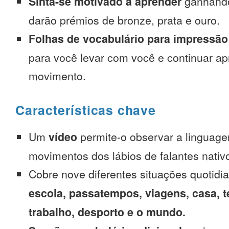
Sinta-se motivado a aprender
ganhando
darão prémios de bronze, prata e ouro.
Folhas de vocabulário para impressão
para você levar com você e continuar 
movimento.
Características chave
Um
vídeo
permite-o observar a linguage
movimentos dos lábios de falantes nativ
Cobre nove diferentes situações quotidi
escola, passatempos, viagens, casa, t
trabalho, desporto e o mundo.