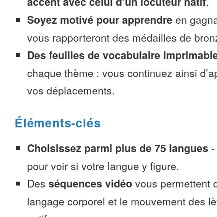
accent avec celui d’un locuteur natif
.
Soyez motivé pour apprendre
en gagnan
vous rapporteront des médailles de bronze
Des feuilles de vocabulaire imprimabl
chaque thème : vous continuez ainsi d’a
vos déplacements.
Éléments-clés
Choisissez parmi plus de 75 langues
pour voir si votre langue y figure.
Des
séquences vidéo
vous permettent d
langage corporel et le mouvement des lè