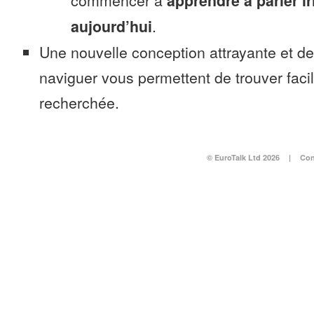
commencer à
apprendre à parler i
aujourd’hui
.
Une nouvelle conception attrayante et d
naviguer vous permettent de trouver faci
recherchée.
© EuroTalk Ltd 2026
|
Con