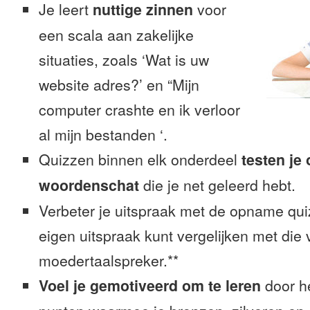
Je leert
nuttige zinnen
voor
een scala aan zakelijke
situaties, zoals ‘Wat is uw
website adres?’ en “Mijn
computer crashte en ik verloor
al mijn bestanden ‘.
Quizzen binnen elk onderdeel
testen je
woordenschat
die je net geleerd hebt.
Verbeter je uitspraak met de opname quiz
eigen uitspraak kunt vergelijken met die
moedertaalspreker.**
Voel je gemotiveerd om te leren
door h