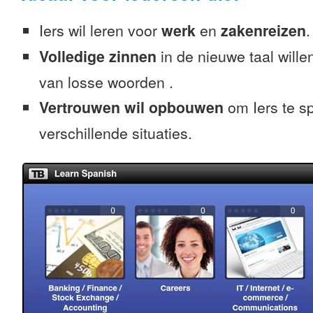
Iers wil leren voor
werk
en
zakenreizen
.
Volledige zinnen
in de nieuwe taal willen
van losse woorden .
Vertrouwen wil opbouwen
om Iers te s
verschillende situaties.