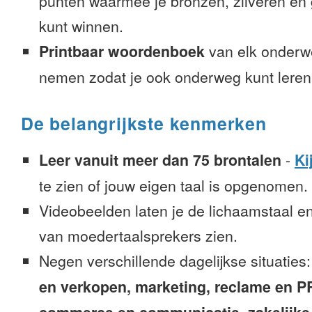
punten waarmee je bronzen, zilveren e
kunt winnen.
Printbaar woordenboek
van elk onderw
nemen zodat je ook onderweg kunt leren
De belangrijkste kenmerken
Leer vanuit meer dan 75 brontalen
-
Ki
te zien of jouw eigen taal is opgenomen.
Videobeelden laten je de lichaamstaal e
van moedertaalsprekers zien.
Negen verschillende dagelijkse situaties
en verkopen, marketing, reclame en PR, 