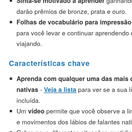
Sinta-se motivado a aprender
ganhando
darão prêmios de bronze, prata e ouro.
Folhas de vocabulário para impressão
para você levar e continuar aprendendo
viajando.
Características chave
Aprenda com qualquer uma das mais d
nativas
-
Veja a lista
para ver se a sua l
incluída.
Um
vídeo
permite que você observe a l
e movimentos dos lábios de falantes nat