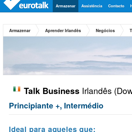
Armazenar
Assistência
Contacto
Armazenar
Aprender Irlandês
Negócios
T
Irlandês
(Dow
Talk Business
Principiante +, Intermédio
Ideal para aqueles que: