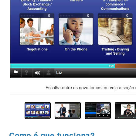
Escolha entre os nove temas, ou veja a seção d
Como é que funciona?