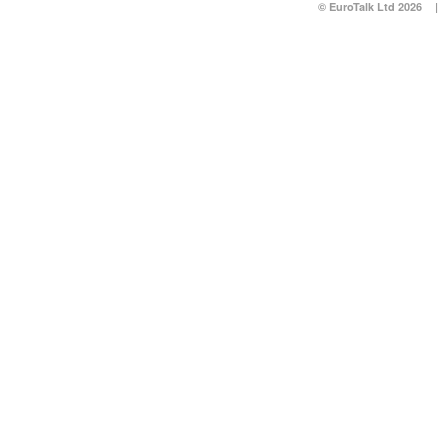
© EuroTalk Ltd 2026
|