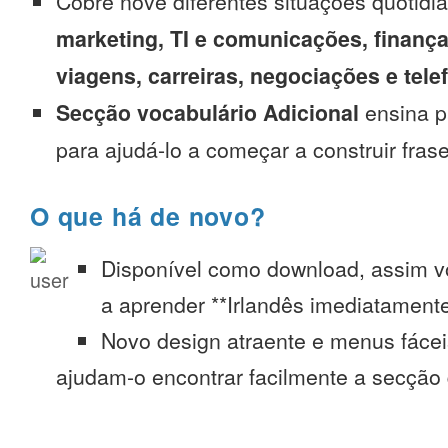
Cobre nove diferentes situações quotidi
marketing, TI e comunicações, finança
viagens, carreiras, negociações e tel
Secção vocabulário Adicional
ensina p
para ajudá-lo a começar a construir fras
O que há de novo?
Disponível como download, assim 
a aprender **Irlandês imediatamente
Novo design atraente e menus fáce
ajudam-o encontrar facilmente a secção 