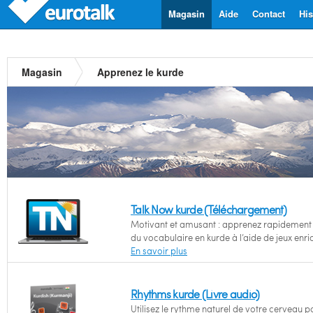
Magasin
Aide
Contact
His
Magasin
Apprenez le kurde
Talk Now kurde (Téléchargement)
Motivant et amusant : apprenez rapidement l
du vocabulaire en kurde à l’aide de jeux enri
En savoir plus
Rhythms kurde (Livre audio)
Utilisez le rythme naturel de votre cerveau p