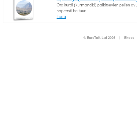
Ota kurdi (kurmandži) palkitsevien pelien avu
nopeasti haltuun.
Lisää
© EuroTalk Ltd 2026
|
Ehdot