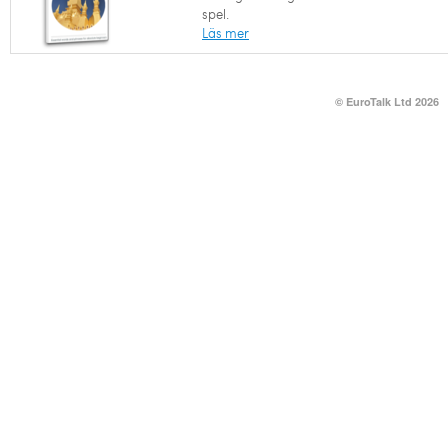
spel.
Läs mer
© EuroTalk Ltd 2026