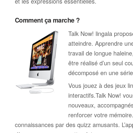
et les expressions essentielles.
Comment ça marche ?
Talk Now! lingala propose
atteindre. Apprendre un
travail de longue halein
être réalisé d’un seul c
décomposé en une série 
Vous jouez à des jeux li
interactifs.Talk Now! vou
nouveaux, accompagnés
renforcer votre mémoire. 
connaissances par des quizz amusants. L’a