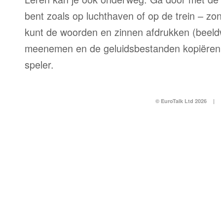
bent zoals op luchthaven of op de trein – zo
kunt de woorden en zinnen afdrukken (beel
meenemen en de geluidsbestanden kopiëren
speler.
© EuroTalk Ltd 2026
|