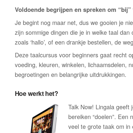
Voldoende begrijpen en spreken om “bij” t
Je begint nog maar net, dus we gooien je niet 
zijn sommige dingen die je in welke taal dan
zoals ‘hallo’, of een drankje bestellen, de we
Deze taalcursus voor beginners gaat recht op
voeding, kleuren, winkelen, lichaamsdelen, n
begroetingen en belangrijke uitdrukkingen.
Hoe werkt het?
Talk Now! Lingala geeft 
bereiken “doelen”. Een n
veel te grote taak om in