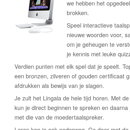
we hebben het opgedeeld
brokken.
Speel interactieve taalsp
nieuwe woorden voor, s
om je geheugen te verst
je kennis met leuke quizz
Verdien punten met elk spel dat je speelt. T
een bronzen, zilveren of gouden certificaat g
afdrukken als bewijs van je slagen.
Je zult het Lingala de hele tijd horen. Met 
kun je direct beginnen te spreken en daarna j
met die van de moedertaalspreker.
Leren kan je ook onderweg. Ga door met de 