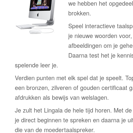
we hebben het opgedeeld
brokken.
Speel interactieve taalsp
je nieuwe woorden voor
afbeeldingen om je gehe
Daarna test het je kenni
spelende leer je.
Verdien punten met elk spel dat je speelt. T
een bronzen, zilveren of gouden certificaat g
afdrukken als bewijs van welslagen.
Je zult het Lingala de hele tijd horen. Met d
je direct beginnen te spreken en daarna je ui
die van de moedertaalspreker.