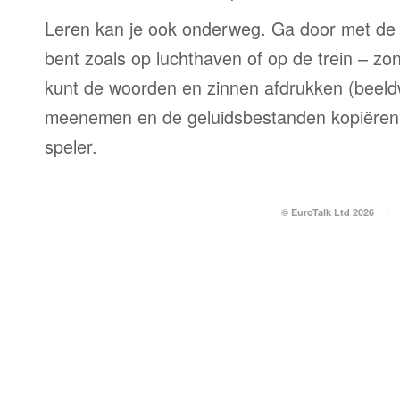
Leren kan je ook onderweg. Ga door met de 
bent zoals op luchthaven of op de trein – zo
kunt de woorden en zinnen afdrukken (beel
meenemen en de geluidsbestanden kopiëren
speler.
© EuroTalk Ltd 2026
|