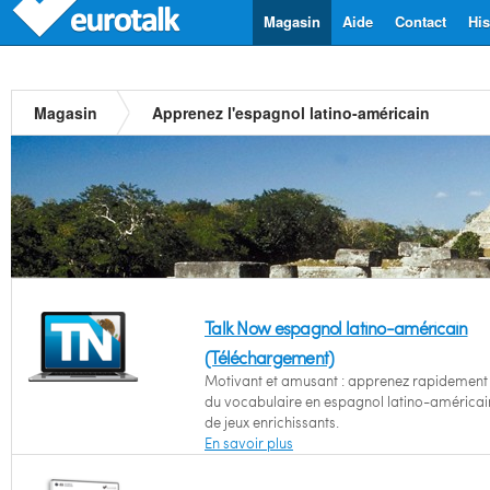
Magasin
Aide
Contact
His
Magasin
Apprenez l'espagnol latino-américain
Talk Now espagnol latino-américain
(Téléchargement)
Motivant et amusant : apprenez rapidement l
du vocabulaire en espagnol latino-américain
de jeux enrichissants.
En savoir plus