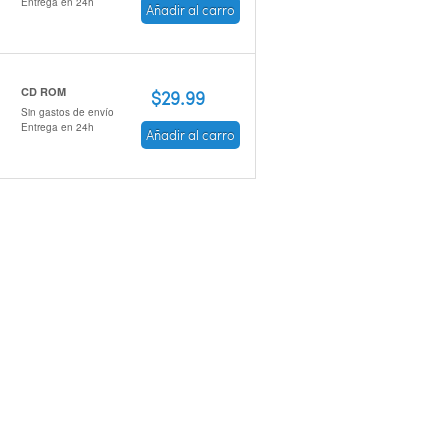
Entrega en 24h
Añadir al carro
CD ROM
$29.99
Sin gastos de envío
Entrega en 24h
Añadir al carro