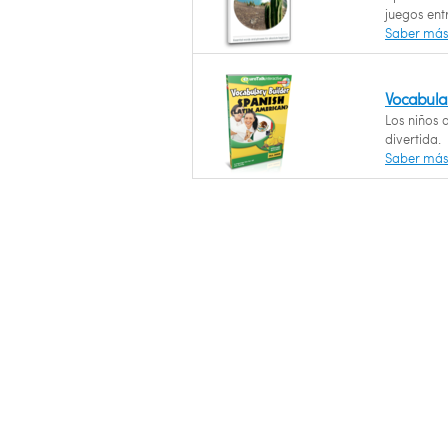
juegos ent
Saber má
Vocabula
Los niños
divertida.
Saber má