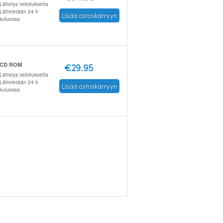
Lähetys veloituksetta
Lähetetään 24 h
Lisää ostoskärryyn
kuluessa
CD ROM
€29.95
Lähetys veloituksetta
Lähetetään 24 h
Lisää ostoskärryyn
kuluessa