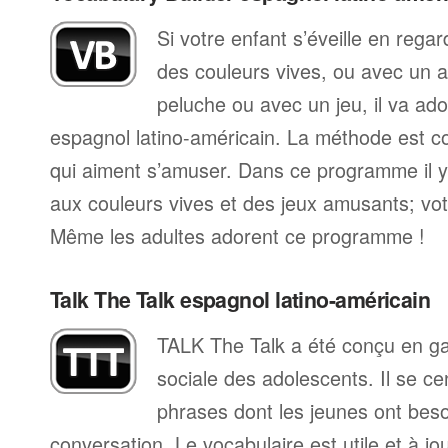
Si votre enfant s’éveille en reg
des couleurs vives, ou avec un 
peluche ou avec un jeu, il va ad
espagnol latino-américain. La méthode est c
qui aiment s’amuser. Dans ce programme il 
aux couleurs vives et des jeux amusants; vot
Même les adultes adorent ce programme !
Talk The Talk espagnol latino-américain
TALK The Talk a été conçu en gard
sociale des adolescents. Il se ce
phrases dont les jeunes ont bes
conversation. Le vocabulaire est utile et à jou