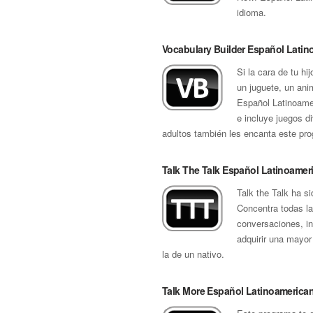
idioma.
Vocabulary Builder Español Lati
Si la cara de tu 
un juguete, un ani
Español Latinoame
e incluye juegos d
adultos también les encanta este pr
Talk The Talk Español Latinoamer
Talk the Talk ha s
Concentra todas la
conversaciones, in
adquirir una mayor
la de un nativo.
Talk More Español Latinoamerica