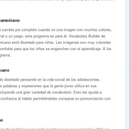
noamericano
hijo cambia por completo cuando ve una imagen con muchos colores,
mal o un juego, este programa es para él. Vocabulary Builder de
ricano está diseñado para niños. Las imágenes son muy coloridas
ivertidos para que los niños se enganchen con el aprendizaje. A los
ograma.
icano
ido diseñado pensando en la vida social de los adolescentes.
s palabras y expresiones que la gente joven utiliza en sus
cluyendo una gran variedad de vocabulario. Esto les ayuda a
 confianza al hablar permitiéndoles comparar su pronunciación con
no