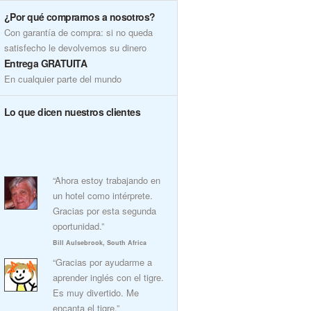
¿Por qué comprarnos a nosotros?
Con garantía de compra: si no queda
satisfecho le devolvemos su dinero
Entrega GRATUITA
En cualquier parte del mundo
Lo que dicen nuestros clientes
“Ahora estoy trabajando en
un hotel como intérprete.
Gracias por esta segunda
oportunidad.”
Bill Aulsebrook, South Africa
“Gracias por ayudarme a
aprender inglés con el tigre.
Es muy divertido. Me
encanta el tigre.”