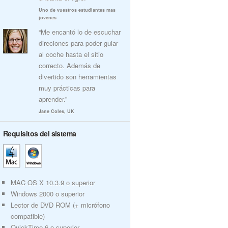
Uno de vuestros estudiantes mas
jovenes
“Me encantó lo de escuchar
direciones para poder guiar
al coche hasta el sitio
correcto. Además de
divertido son herramientas
muy prácticas para
aprender.”
Jane Coles, UK
Requisitos del sistema
MAC OS X 10.3.9 o superior
Windows 2000 o superior
Lector de DVD ROM (+ micrófono
compatible)
QuickTime 6 o superior