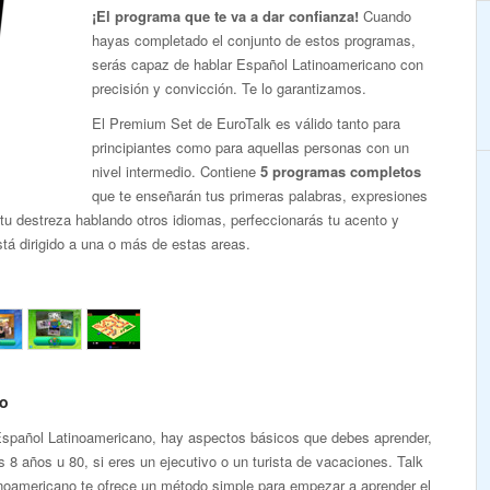
¡El programa que te va a dar confianza!
Cuando
hayas completado el conjunto de estos programas,
serás capaz de hablar Español Latinoamericano con
precisión y convicción. Te lo garantizamos.
El Premium Set de EuroTalk es válido tanto para
principiantes como para aquellas personas con un
nivel intermedio. Contiene
5 programas completos
que te enseñarán tus primeras palabras, expresiones
tu destreza hablando otros idiomas, perfeccionarás tu acento y
tá dirigido a una o más de estas areas.
no
Español Latinoamericano, hay aspectos básicos que debes aprender,
s 8 años u 80, si eres un ejecutivo o un turista de vacaciones. Talk
noamericano te ofrece un método simple para empezar a aprender el