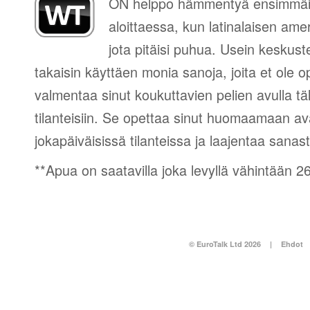
ON helppo hämmentyä ensimmäis
aloittaessa, kun latinalaisen amer
jota pitäisi puhua. Usein keskus
takaisin käyttäen monia sanoja, joita et ole o
valmentaa sinut koukuttavien pelien avulla täl
tilanteisiin. Se opettaa sinut huomaamaan a
jokapäiväisissä tilanteissa ja laajentaa sanast
**Apua on saatavilla joka levyllä vähintään 26 
© EuroTalk Ltd 2026
|
Ehdot