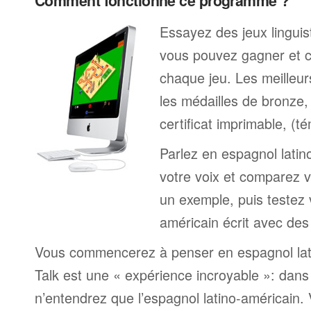
Comment fonctionne ce programme ?
Essayez des jeux linguist
vous pouvez gagner et c
chaque jeu. Les meilleur
les médailles de bronze, 
certificat imprimable, (t
Parlez en espagnol latin
votre voix et comparez v
un exemple, puis testez 
américain écrit avec des
Vous commencerez à penser en espagnol lati
Talk est une « expérience incroyable »: dan
n’entendrez que l’espagnol latino-américain.