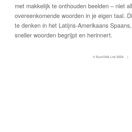
met makkelijk te onthouden beelden – niet al
overeenkomende woorden in je eigen taal. Dit
te denken in het Latijns-Amerikaans Spaans, 
sneller woorden begrijpt en herinnert.
© EuroTalk Ltd 2026
|