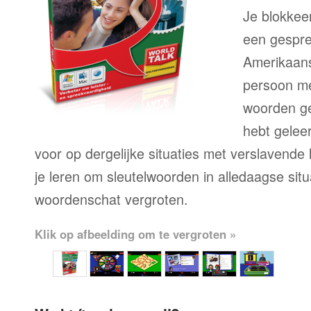
Je blokkee
een gesprek
Amerikaans
persoon me
woorden geb
hebt geleer
voor op dergelijke situaties met verslavende l
je leren om sleutelwoorden in alledaagse situ
woordenschat vergroten.
Klik op afbeelding om te vergroten »