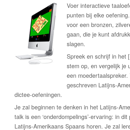
Voer interactieve taaloe
punten bij elke oefenin
voor een bronzen, zilve
gaan, die je kunt afdrukk
slagen.
Spreek en schrijf in het 
stem op, en vergelijk je 
een moedertaalspreker. 
geschreven Latijns-Ame
dictee-oefeningen.
Je zal beginnen te denken in het Latijns-Am
talk is een ‘onderdompelings’-ervaring: in di
Latijns-Amerikaans Spaans horen. Je zal lere