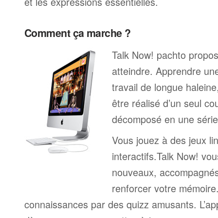
et les expressions essentielles.
Comment ça marche ?
Talk Now! pachto propose
atteindre. Apprendre un
travail de longue halein
être réalisé d’un seul c
décomposé en une série 
Vous jouez à des jeux li
interactifs.Talk Now! vou
nouveaux, accompagnés
renforcer votre mémoire. 
connaissances par des quizz amusants. L’a