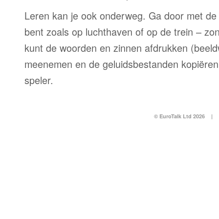
Leren kan je ook onderweg. Ga door met de 
bent zoals op luchthaven of op de trein – zo
kunt de woorden en zinnen afdrukken (beel
meenemen en de geluidsbestanden kopiëren
speler.
© EuroTalk Ltd 2026
|