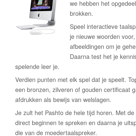
we hebben het opgedeeld
brokken.
Speel interactieve taalsp
je nieuwe woorden voor
afbeeldingen om je gehe
Daarna test het je kenni
spelende leer je.
Verdien punten met elk spel dat je speelt. T
een bronzen, zilveren of gouden certificaat g
afdrukken als bewijs van welslagen.
Je zult het Pashto de hele tijd horen. Met de
direct beginnen te spreken en daarna je uits
die van de moedertaalspreker.