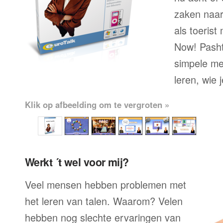
zaken naar
als toerist
Now! Pasht
simpele me
leren, wie 
Klik op afbeelding om te vergroten »
Werkt ´t wel voor mij?
Veel mensen hebben problemen met
het leren van talen. Waarom? Velen
hebben nog slechte ervaringen van