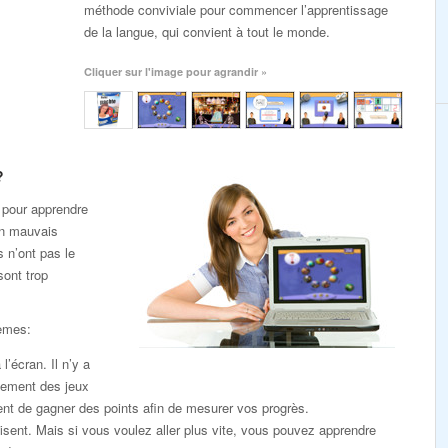
méthode conviviale pour commencer l’apprentissage
de la langue, qui convient à tout le monde.
Cliquer sur l'image pour agrandir »
?
 pour apprendre
un mauvais
s n’ont pas le
sont trop
lèmes:
l’écran. Il n’y a
lement des jeux
nt de gagner des points afin de mesurer vos progrès.
sent. Mais si vous voulez aller plus vite, vous pouvez apprendre