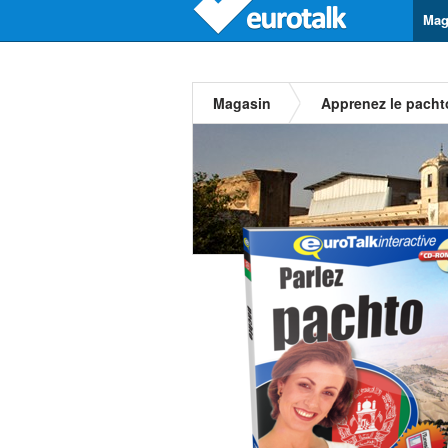
Mag
Magasin
Apprenez le pacht