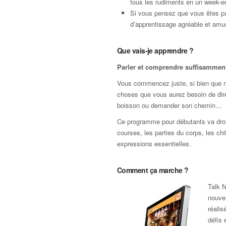
tous les rudiments en un week-e
Si vous pensez que vous êtes pa
d’apprentissage agréable et amus
Que vais-je apprendre ?
Parler et comprendre suffisamment 
Vous commencez juste, si bien que nou
choses que vous aurez besoin de dir
boisson ou demander son chemin…
Ce programme pour débutants va droit 
courses, les parties du corps, les chi
expressions essentielles.
Comment ça marche ?
Talk N
nouvel
réali
défis 