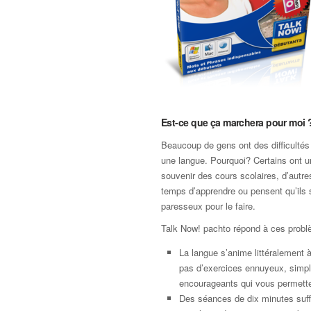
Est-ce que ça marchera pour moi 
Beaucoup de gens ont des difficultés
une langue. Pourquoi? Certains ont 
souvenir des cours scolaires, d’autre
temps d’apprendre ou pensent qu’ils 
paresseux pour le faire.
Talk Now! pachto répond à ces prob
La langue s’anime littéralement à 
pas d’exercices ennuyeux, simp
encourageants qui vous permette
Des séances de dix minutes suffi