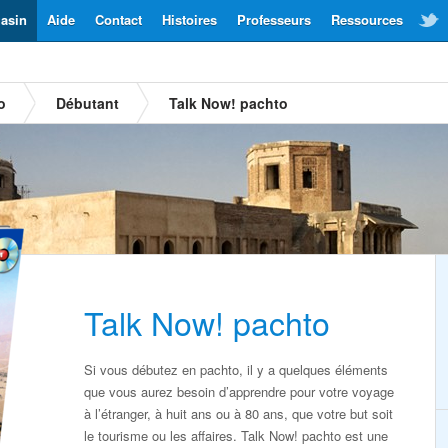
asin
Aide
Contact
Histoires
Professeurs
Ressources
o
Débutant
Talk Now! pachto
Talk Now! pachto
Si vous débutez en pachto, il y a quelques éléments
que vous aurez besoin d’apprendre pour votre voyage
à l’étranger, à huit ans ou à 80 ans, que votre but soit
le tourisme ou les affaires. Talk Now! pachto est une