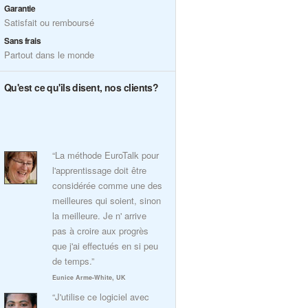
Garantie
Satisfait ou remboursé
Sans frais
Partout dans le monde
Qu'est ce qu'ils disent, nos clients?
“La méthode EuroTalk pour
l'apprentissage doit être
considérée comme une des
meilleures qui soient, sinon
la meilleure. Je n' arrive
pas à croire aux progrès
que j'ai effectués en si peu
de temps.”
Eunice Arme-White, UK
“J'utilise ce logiciel avec