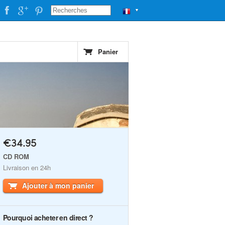
▼
Panier
€34.95
CD ROM
Livraison en 24h
Ajouter à mon panier
Pourquoi acheter en direct ?