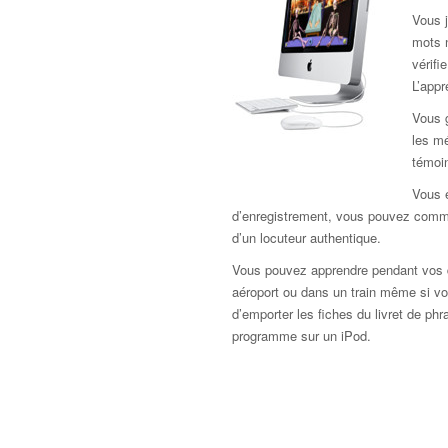
Vous j
mots 
vérif
L’app
Vous 
les mé
témoi
Vous e
d’enregistrement, vous pouvez comme
d’un locuteur authentique.
Vous pouvez apprendre pendant vos d
aéroport ou dans un train même si vou
d’emporter les fiches du livret de ph
programme sur un iPod.