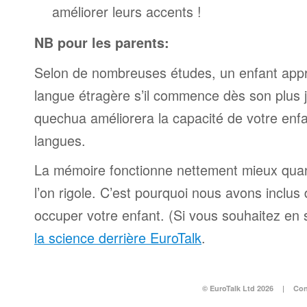
améliorer leurs accents !
NB pour les parents:
Selon de nombreuses études, un enfant appr
langue étragère s’il commence dès son plus 
quechua améliorera la capacité de votre enf
langues.
La mémoire fonctionne nettement mieux qua
l’on rigole. C’est pourquoi nous avons inclu
occuper votre enfant. (Si vous souhaitez en s
la science derrière EuroTalk
.
© EuroTalk Ltd 2026
|
Con