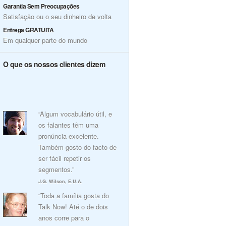
Garantia Sem Preocupações
Satisfação ou o seu dinheiro de volta
Entrega GRATUITA
Em qualquer parte do mundo
O que os nossos clientes dizem
“Algum vocabulário útil, e
os falantes têm uma
pronúncia excelente.
Também gosto do facto de
ser fácil repetir os
segmentos.”
J.G. Wilson, E.U.A.
“Toda a família gosta do
Talk Now! Até o de dois
anos corre para o