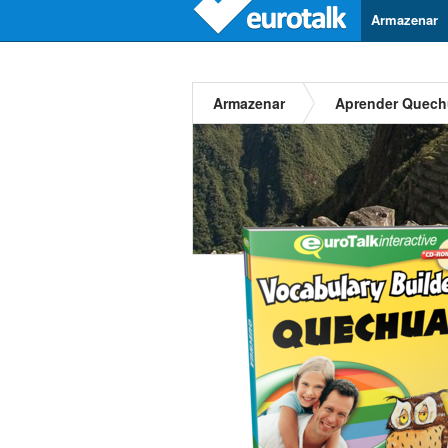
Armazenar
Armazenar
Aprender Quech