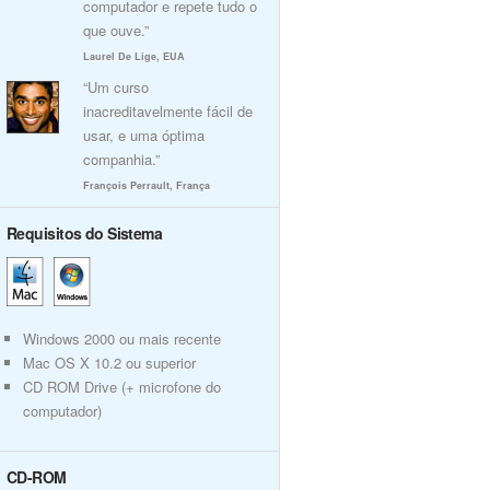
computador e repete tudo o
que ouve.”
Laurel De Lige, EUA
“Um curso
inacreditavelmente fácil de
usar, e uma óptima
companhia.”
François Perrault, França
Requisitos do Sistema
Windows 2000 ou mais recente
Mac OS X 10.2 ou superior
CD ROM Drive (+ microfone do
computador)
CD-ROM