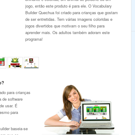
jogo, então este produto é para ele. O Vocabulary
Builder Quechua foi criado para crianças que gostam
de ser entretidas. Tem várias imagens coloridas e
jogos divertidos que motivam o seu filho para
aprender mais. Os adultos também adoram este
programa!
o?
ado para crianças
a de software
de usar. É
mesmo para
uilder baseia-se