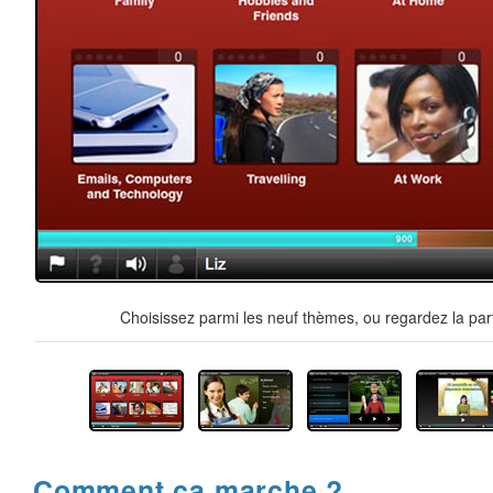
Choisissez parmi les neuf thèmes, ou regardez la par
Comment ça marche ?