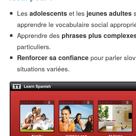
Les
adolescents
et les
jeunes adultes
s
apprendre le vocabulaire social appropri
Apprendre des
phrases plus complexe
particuliers.
Renforcer sa confiance
pour parler slo
situations variées.