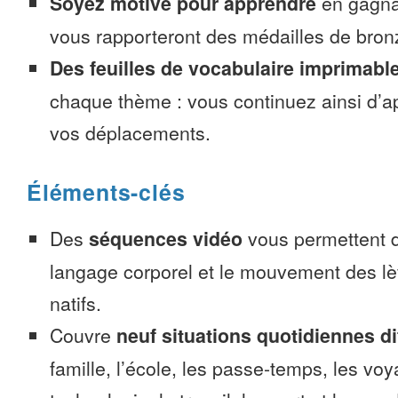
Soyez motivé pour apprendre
en gagnan
vous rapporteront des médailles de bronze
Des feuilles de vocabulaire imprimabl
chaque thème : vous continuez ainsi d’a
vos déplacements.
Éléments-clés
Des
séquences vidéo
vous permettent d
langage corporel et le mouvement des lè
natifs.
Couvre
neuf situations quotidiennes di
famille, l’école, les passe-temps, les voy