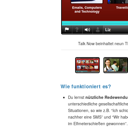
Talk Now beinhaltet neun T
Wie funktioniert es?
Du lernst
nützliche Redewend
unterschiedliche gesellschaftlich
Situationen, so wie z.B. “Ich schic
nachher eine SMS” und “Wir hab
im Elfmeterschießen gewonnen”.