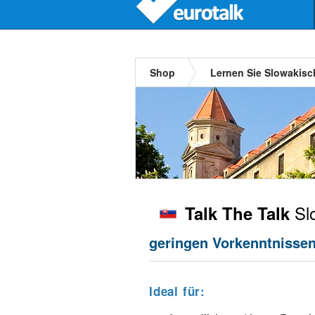
Shop
Lernen Sie Slowakisc
Sl
Talk The Talk
geringen Vorkenntnisse
Ideal für: