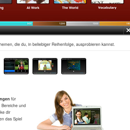
hemen, die du, in beliebiger Reihenfolge, ausprobieren kannst.
ungen
für
e Bereiche und
ke dir
en das Spiel