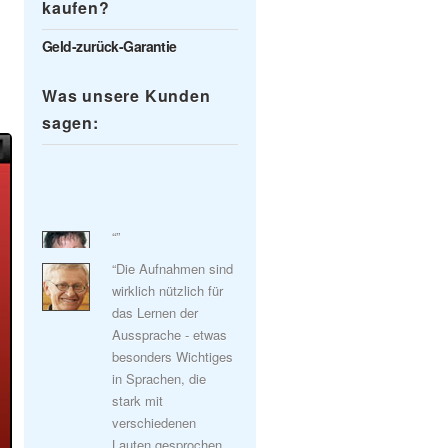
kaufen?
Geld-zurück-Garantie
Was unsere Kunden
sagen:
“”
“Die Aufnahmen sind
wirklich nützlich für
das Lernen der
Aussprache - etwas
besonders Wichtiges
in Sprachen, die
stark mit
verschiedenen
Lauten gesprochen