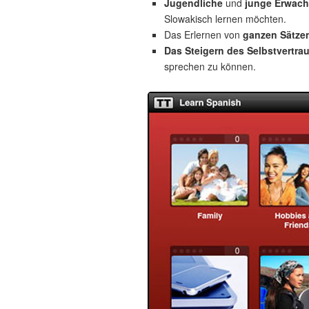
Jugendliche
und
junge Erwac
Slowakisch lernen möchten.
Das Erlernen von
ganzen Sätze
Das Steigern des Selbstvertra
sprechen zu können.