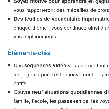
Soyez motivé pour apprendre
en gagnan
vous rapporteront des médailles de bronze
Des feuilles de vocabulaire imprimabl
chaque thème : vous continuez ainsi d’a
vos déplacements.
Éléments-clés
Des
séquences vidéo
vous permettent d
langage corporel et le mouvement des lè
natifs.
Couvre
neuf situations quotidiennes di
famille, l’école, les passe-temps, les voy