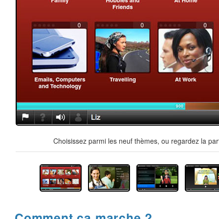
Choisissez parmi les neuf thèmes, ou regardez la par
Comment ça marche ?