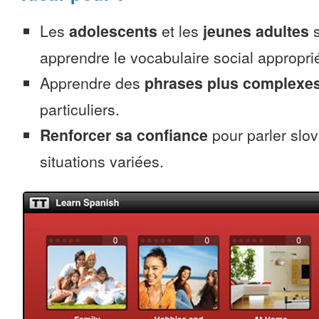
Les
adolescents
et les
jeunes adultes
s
apprendre le vocabulaire social appropri
Apprendre des
phrases plus complexe
particuliers.
Renforcer sa confiance
pour parler slo
situations variées.