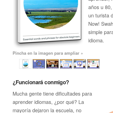
años u 80, 
un turista 
Now! Swahi
simple par
idioma.
Pincha en la imagen para ampliar »
¿Funcionará conmigo?
Mucha gente tiene dificultades para
aprender idiomas, ¿por qué? La
mayoría dejaron la escuela, no