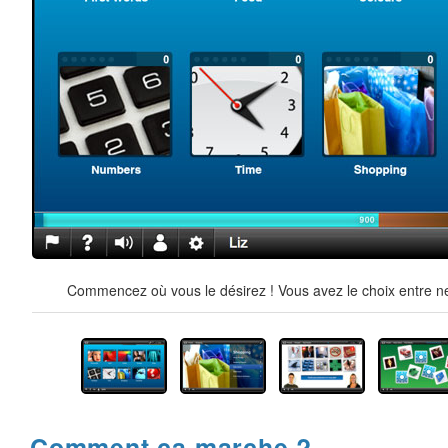
Commencez où vous le désirez ! Vous avez le choix entre ne
Comment ça marche ?