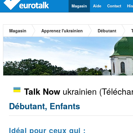
Magasin
Aide
Contact
His
Magasin
Apprenez l'ukrainien
Débutant
ukrainien
(Télécha
Talk Now
Débutant, Enfants
Idéal pour ceux qui :