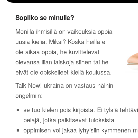
Sopiiko se minulle?
Monilla ihmisillä on vaikeuksia oppia
uusia kieliä. Miksi? Koska heillä ei
ole aikaa oppia, he kuvittelevat
olevansa liian laiskoja siihen tai he
eivät ole opiskelleet kieliä koulussa.
Talk Now! ukraina on vastaus näihin
ongelmiin:
se tuo kielen pois kirjoista. Ei tylsiä tehtä
pelajä, jotka palkitsevat tuloksista.
oppimisen voi jakaa lyhyisiin kymmenen mi