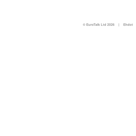
© EuroTalk Ltd 2026
|
Ehdot