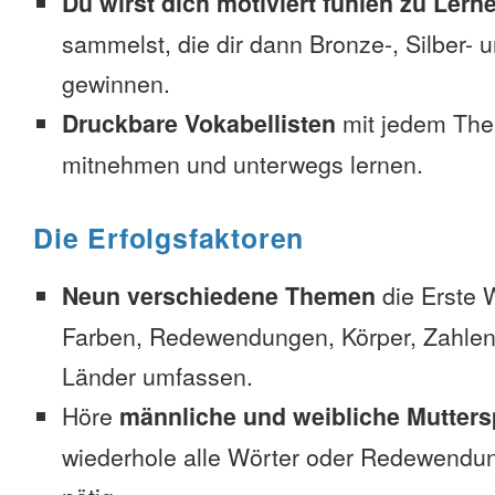
Du wirst dich motiviert fühlen zu Lern
sammelst, die dir dann Bronze-, Silber-
gewinnen.
Druckbare Vokabellisten
mit jedem The
mitnehmen und unterwegs lernen.
Die Erfolgsfaktoren
Neun verschiedene Themen
die Erste 
Farben, Redewendungen, Körper, Zahlen
Länder umfassen.
Höre
männliche und weibliche Mutters
wiederhole alle Wörter oder Redewendun