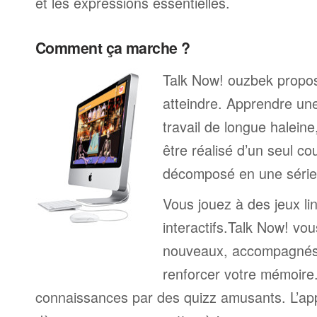
et les expressions essentielles.
Comment ça marche ?
Talk Now! ouzbek propose
atteindre. Apprendre un
travail de longue halein
être réalisé d’un seul c
décomposé en une série 
Vous jouez à des jeux li
interactifs.Talk Now! vou
nouveaux, accompagnés
renforcer votre mémoire. 
connaissances par des quizz amusants. L’a