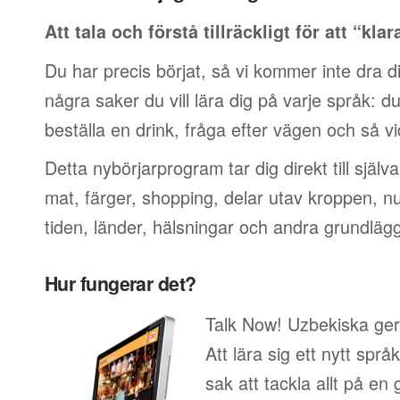
Att tala och förstå tillräckligt för att “klar
Du har precis börjat, så vi kommer inte dra di
några saker du vill lära dig på varje språk: du v
beställa en drink, fråga efter vägen och så vi
Detta nybörjarprogram tar dig direkt till själ
mat, färger, shopping, delar utav kroppen, 
tiden, länder, hälsningar och andra grundläg
Hur fungerar det?
Talk Now! Uzbekiska ger 
Att lära sig ett nytt språ
sak att tackla allt på en 