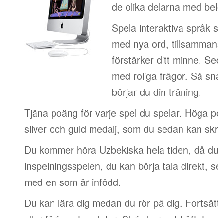
de olika delarna med be
Spela interaktiva språk 
med nya ord, tillsamman
förstärker ditt minne. S
med roliga frågor. Så sn
börjar du din träning.
Tjäna poäng för varje spel du spelar. Höga 
silver och guld medalj, som du sedan kan skri
Du kommer höra Uzbekiska hela tiden, då du
inspelningsspelen, du kan börja tala direkt, 
med en som är infödd.
Du kan lära dig medan du rör på dig. Fortsätt