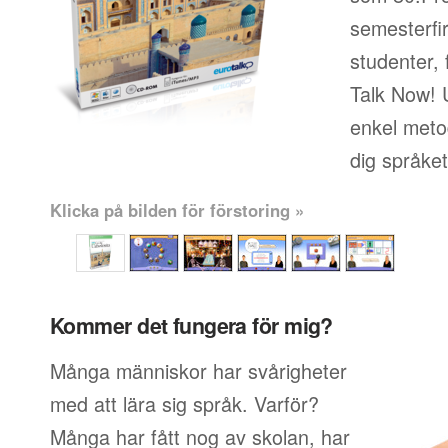
semesterfi
studenter, 
Talk Now! 
enkel metod
dig språke
Klicka på bilden för förstoring »
Kommer det fungera för mig?
Många människor har svårigheter
med att lära sig språk. Varför?
Många har fått nog av skolan, har