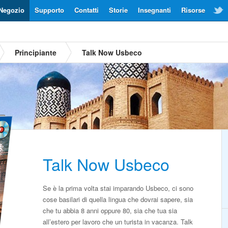
Negozio
Supporto
Contatti
Storie
Insegnanti
Risorse
Principiante
Talk Now Usbeco
Talk Now Usbeco
Se è la prima volta stai imparando Usbeco, ci sono
cose basilari di quella lingua che dovrai sapere, sia
che tu abbia 8 anni oppure 80, sia che tua sia
all’estero per lavoro che un turista in vacanza. Talk