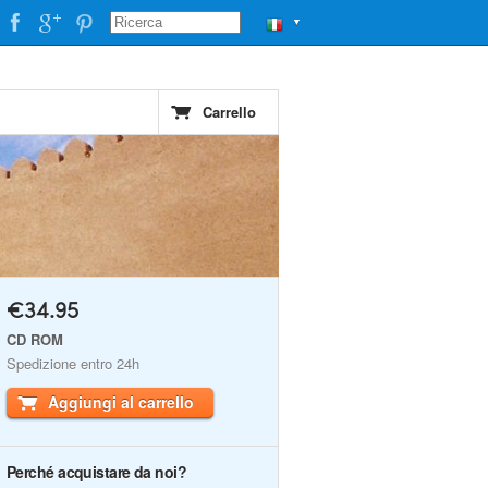
▼
Carrello
€34.95
CD ROM
Spedizione entro 24h
Aggiungi al carrello
Perché acquistare da noi?