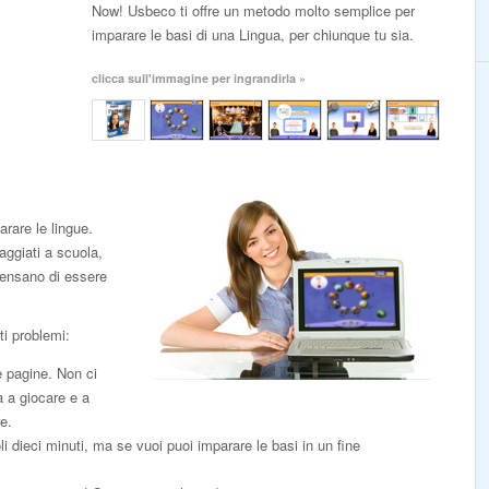
Now! Usbeco ti offre un metodo molto semplice per
imparare le basi di una Lingua, per chiunque tu sia.
clicca sull'immagine per ingrandirla »
rare le lingue.
aggiati a scuola,
pensano di essere
i problemi:
e pagine. Non ci
a a giocare e a
e.
li dieci minuti, ma se vuoi puoi imparare le basi in un fine