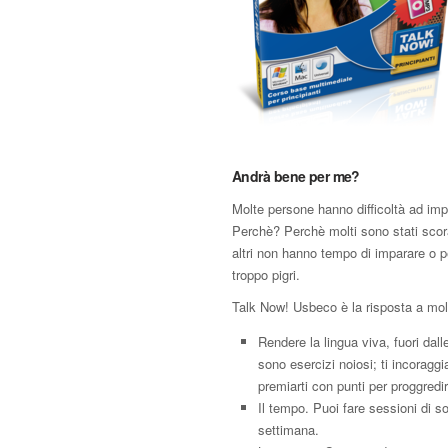
Andrà bene per me?
Molte persone hanno difficoltà ad impa
Perchè? Perchè molti sono stati scor
altri non hanno tempo di imparare o 
troppo pigri.
Talk Now! Usbeco è la risposta a molt
Rendere la lingua viva, fuori dall
sono esercizi noiosi; ti incoraggi
premiarti con punti per proggredir
Il tempo. Puoi fare sessioni di so
settimana.