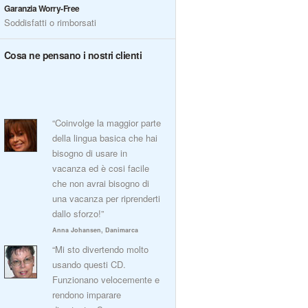
Garanzia Worry-Free
Soddisfatti o rimborsati
Cosa ne pensano i nostri clienti
“Coinvolge la maggior parte
della lingua basica che hai
bisogno di usare in
vacanza ed è cosi facile
che non avrai bisogno di
una vacanza per riprenderti
dallo sforzo!”
Anna Johansen, Danimarca
“Mi sto divertendo molto
usando questi CD.
Funzionano velocemente e
rendono imparare