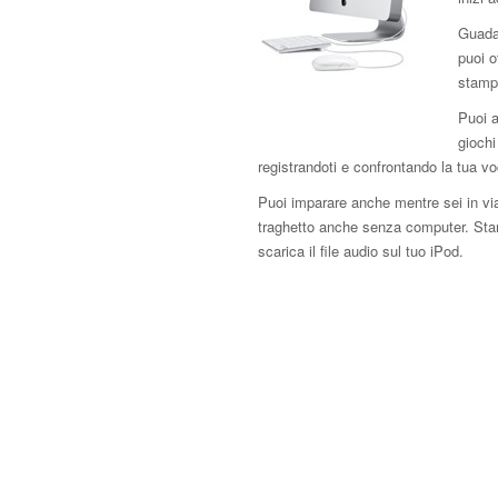
Guada
puoi o
stampa
Puoi a
giochi
registrandoti e confrontando la tua v
Puoi imparare anche mentre sei in via
traghetto anche senza computer. Stam
scarica il file audio sul tuo iPod.