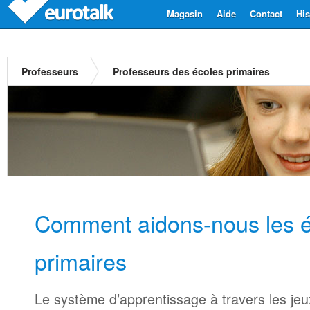
Magasin
Aide
Contact
His
Professeurs
Professeurs des écoles primaires
Comment aidons-nous les é
primaires
Le système d’apprentissage à travers les je