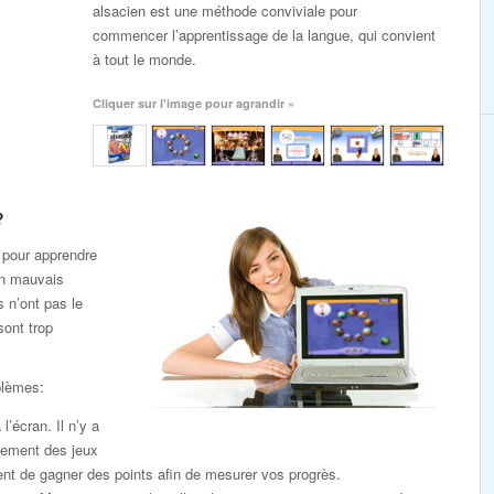
alsacien est une méthode conviviale pour
commencer l’apprentissage de la langue, qui convient
à tout le monde.
Cliquer sur l'image pour agrandir »
?
 pour apprendre
un mauvais
s n’ont pas le
sont trop
blèmes:
l’écran. Il n’y a
lement des jeux
nt de gagner des points afin de mesurer vos progrès.