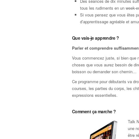
Des séances de dix minutes suffi
tous les rudiments en un week-e
Si vous pensez que vous êtes pa
d’apprentissage agréable et amus
Que vais-je apprendre ?
Parler et comprendre suffisamment 
Vous commencez juste, si bien que nou
choses que vous aurez besoin de dir
boisson ou demander son chemin…
Ce programme pour débutants va droit 
courses, les parties du corps, les chi
expressions essentielles.
Comment ça marche ?
Talk N
une no
être r