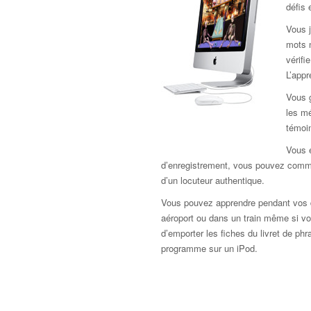
défis 
Vous j
mots 
vérif
L’app
Vous 
les mé
témoi
Vous e
d’enregistrement, vous pouvez comme
d’un locuteur authentique.
Vous pouvez apprendre pendant vos d
aéroport ou dans un train même si vou
d’emporter les fiches du livret de ph
programme sur un iPod.