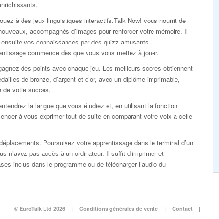
enrichissants.
ouez à des jeux linguistiques interactifs.Talk Now! vous nourrit de
nouveaux, accompagnés d’images pour renforcer votre mémoire. Il
ie ensuite vos connaissances par des quizz amusants.
rentissage commence dès que vous vous mettez à jouer.
gagnez des points avec chaque jeu. Les meilleurs scores obtiennent
dailles de bronze, d’argent et d’or, avec un diplôme imprimable,
n de votre succès.
ntendrez la langue que vous étudiez et, en utilisant la fonction
ncer à vous exprimer tout de suite en comparant votre voix à celle
éplacements. Poursuivez votre apprentissage dans le terminal d’un
s n’avez pas accès à un ordinateur. Il suffit d’imprimer et
rases inclus dans le programme ou de télécharger l’audio du
© EuroTalk Ltd 2026
|
Conditions générales de vente
|
Contact
|