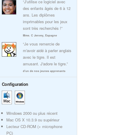
“J'utilise ce logiciel avec
des enfants âgés de 6 à 12
ans. Les diplômes
imprimables pour les jeux
sont très recherchés !”
Mme. C Jenvey, Espagne
“Je vous remercie de
m'avoir aidé à parler anglais
avec le tigre. Il est
amusant. J'adore le tigre.”
d'un de nos jeunes apprenants
Configuration
Windows 2000 ou plus récent
Mac OS X 10.3.9 ou supérieur
Lecteur CD-ROM (+ microphone
PC)