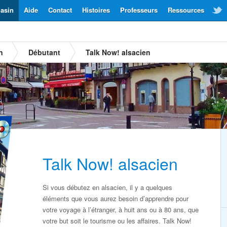
asin
Aide
Contact
Histoires
Professeurs
Ressources
n
Débutant
Talk Now! alsacien
Talk Now! alsacien
Si vous débutez en alsacien, il y a quelques
éléments que vous aurez besoin d’apprendre pour
votre voyage à l’étranger, à huit ans ou à 80 ans, que
votre but soit le tourisme ou les affaires. Talk Now!