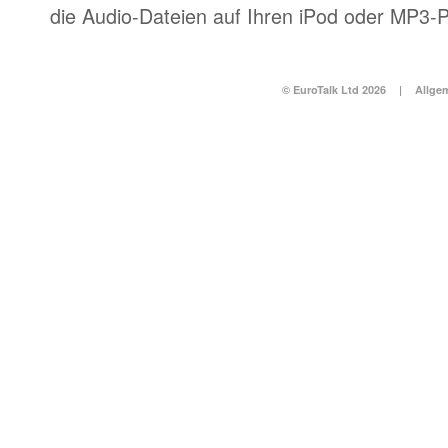
die Audio-Dateien auf Ihren iPod oder MP3-P
© EuroTalk Ltd 2026
|
Allge