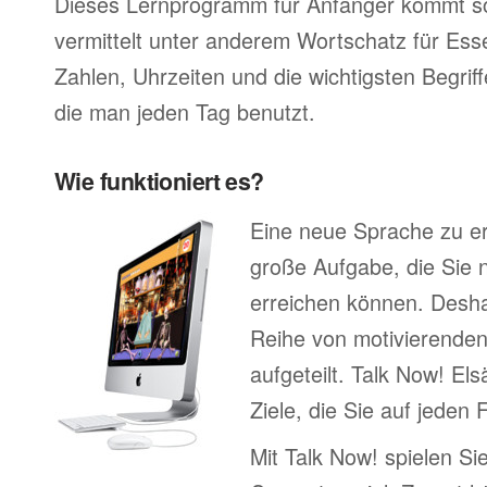
Dieses Lernprogramm für Anfänger kommt so
vermittelt unter anderem Wortschatz für Ess
Zahlen, Uhrzeiten und die wichtigsten Begr
die man jeden Tag benutzt.
Wie funktioniert es?
Eine neue Sprache zu erl
große Aufgabe, die Sie n
erreichen können. Deshal
Reihe von motivierenden
aufgeteilt. Talk Now! Els
Ziele, die Sie auf jeden 
Mit Talk Now! spielen Sie