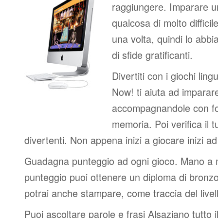
raggiungere. Imparare u
qualcosa di molto difficil
una volta, quindi lo abbi
di sfide gratificanti.
Divertiti con i giochi lingui
Now! ti aiuta ad imparar
accompagnandole con fot
memoria. Poi verifica il t
divertenti. Non appena inizi a giocare inizi a
Guadagna punteggio ad ogni gioco. Mano a
punteggio puoi ottenere un diploma di bronzo
potrai anche stampare, come traccia del livel
Puoi ascoltare parole e frasi Alsaziano tutto 