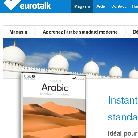
Magasin
Aide
Contact
His
Magasin
Apprenez l'arabe standard moderne
Dé
Instan
stand
Idéal pour