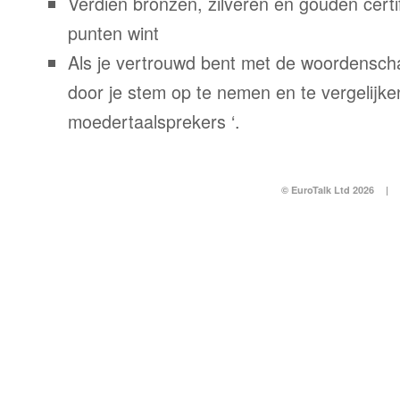
Verdien bronzen, zilveren en gouden certi
punten wint
Als je vertrouwd bent met de woordenscha
door je stem op te nemen en te vergelijke
moedertaalsprekers ‘.
© EuroTalk Ltd 2026
|