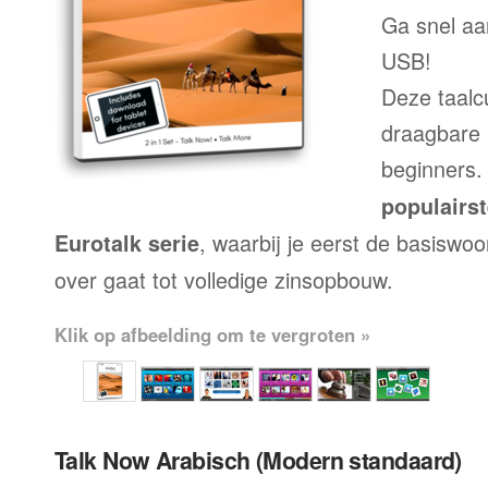
Ga snel aa
USB!
Deze taalc
draagbare 
beginners.
populairs
, waarbij je eerst de basiswo
Eurotalk serie
over gaat tot volledige zinsopbouw.
Klik op afbeelding om te vergroten »
Talk Now Arabisch (Modern standaard)