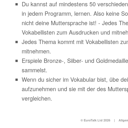
Du kannst auf mindestens 50 verschiede
in jedem Programm, lernen. Also keine S
nicht deine Muttersprache ist! - Jedes T
Vokabellisten zum Ausdrucken und mitne
Jedes Thema kommt mit Vokabellisten z
mitnehmen.
Erspiele Bronze-, Siiber- und Goldmedail
sammelst.
Wenn du sicher im Vokabular bist, übe d
aufzunehmen und sie mit der des Mutters
vergleichen.
© EuroTalk Ltd 2026
|
Allge