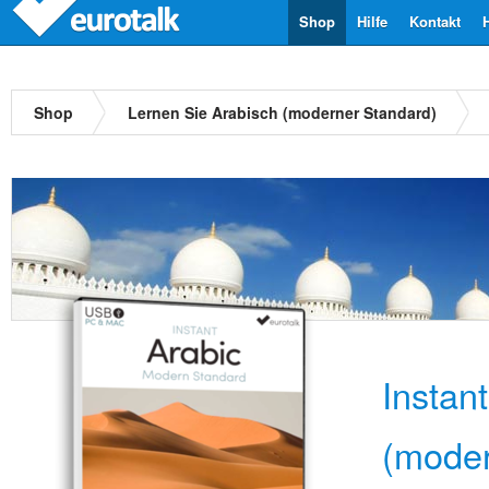
Shop
Hilfe
Kontakt
Shop
Lernen Sie Arabisch (moderner Standard)
Instan
(moder