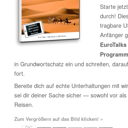
Starte jet
durch! Die
tragbare US
Anfänger g
EuroTalks 
Program
in Grundwortschatz ein und schreiten, darau
fort.
Bereite dich auf echte Unterhaltungen mit wi
sei dir deiner Sache sicher — sowohl vor al
Reisen.
Zum Vergrößern auf das Bild klicken! »