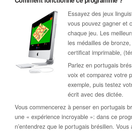
Comment fonctionne ce programme ?
Essayez des jeux linguist
vous pouvez gagner et c
chaque jeu. Les meilleur
les médailles de bronze, 
certificat imprimable, (t
Parlez en portugais brési
voix et comparez votre 
exemple, puis testez votr
écrit avec des dictée.
Vous commencerez à penser en portugais brés
une « expérience incroyable »: dans ce pro
n’entendrez que le portugais brésilien. Vous 