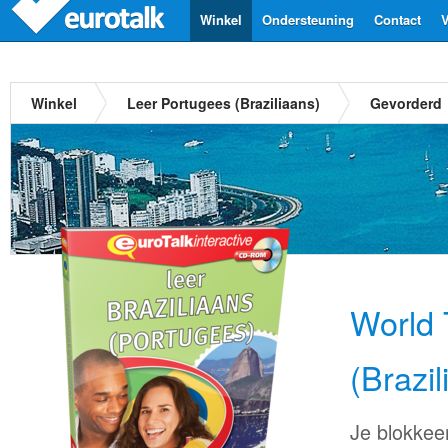
Winkel
Ondersteuning
Contact
V
Winkel
Leer Portugees (Braziliaans)
Gevorderd
World 
(Brazil
Je blokkee