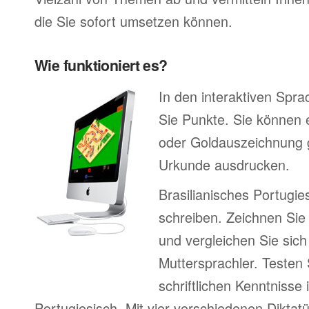
die Sie sofort umsetzen können.
Wie funktioniert es?
In den interaktiven Spr
Sie Punkte. Sie können e
oder Goldauszeichnung 
Urkunde ausdrucken.
Brasilianisches Portugi
schreiben. Zeichnen Sie
und vergleichen Sie sich
Muttersprachler. Testen 
schriftlichen Kenntnisse 
Portugiesisch. Mit vier verschiedenen Dikta