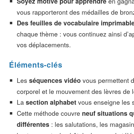
Soyez motivé pour apprendre
en gagnan
vous rapporteront des médailles de bronze
Des feuilles de vocabulaire imprimabl
chaque thème : vous continuez ainsi d’a
vos déplacements.
Éléments-clés
Les
séquences vidéo
vous permettent d’
corporel et le mouvement des lèvres de l
La
section alphabet
vous enseigne les s
Cette méthode couvre
neuf situations 
différentes
: les salutations, les magasin